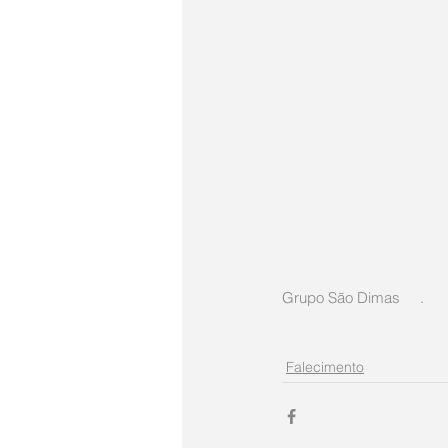
Grupo São Dimas     .
Falecimento