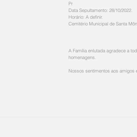
Pr
Data Sepultamento: 28/10/2022.
Horário: A definir.
Cemitério Municipal de Santa Môn
A Família enlutada agradece a tod
homenagens. 
Nossos sentimentos aos amigos e 