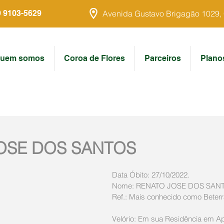
9 9103-5629
Avenida Gustavo Brigagão 1029, Ce
uem somos
Coroa de Flores
Parceiros
Plano
OSE DOS SANTOS
Data Óbito: 27/10/2022. 
Nome: RENATO JOSE DOS SAN
Ref.: Mais conhecido como Beterr
Velório: Em sua Residência em Apa