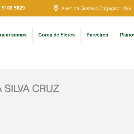
9 9103-5629
Avenida Gustavo Brigagão 1029, Ce
uem somos
Coroa de Flores
Parceiros
Plano
 SILVA CRUZ