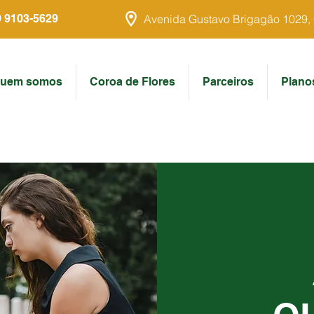
9 9103-5629
Avenida Gustavo Brigagão 1029, Ce
uem somos
Coroa de Flores
Parceiros
Plano