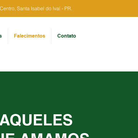
ntro, Santa Isabel do Ivaí - PR.
s
Falecimentos
Contato
AQUELES