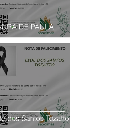
URA DE PAULA
de dos Santos Tozatto