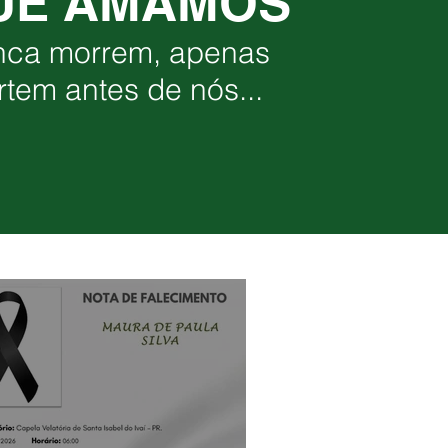
UE AMAMOS
nca morrem, apenas
rtem antes de nós...