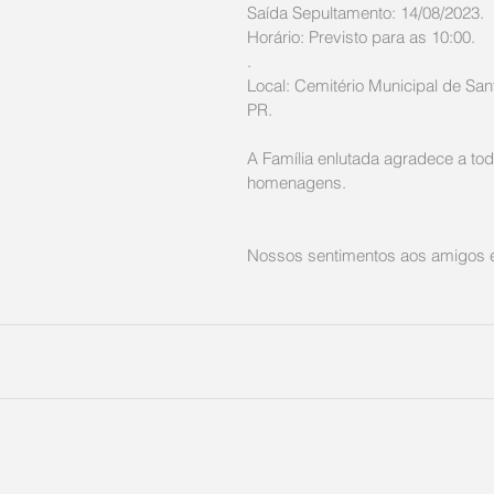
Saída Sepultamento: 14/08/2023.
Horário: Previsto para as 10:00.
.
Local: Cemitério Municipal de Sant
PR.
A Família enlutada agradece a tod
homenagens. 
Nossos sentimentos aos amigos e 