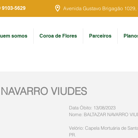
9 9103-5629
Avenida Gustavo Brigagão 1029, Ce
uem somos
Coroa de Flores
Parceiros
Plano
 NAVARRO VIUDES
Data Óbito: 13/08/2023
Nome: BALTAZAR NAVARRO VI
Velório: Capela Mortuária de Santa 
PR.