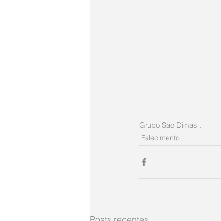
Grupo São Dimas .
Falecimento
Posts recentes