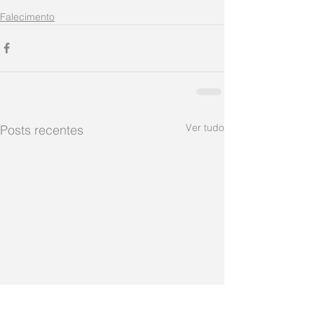
Falecimento
Ver tudo
Posts recentes