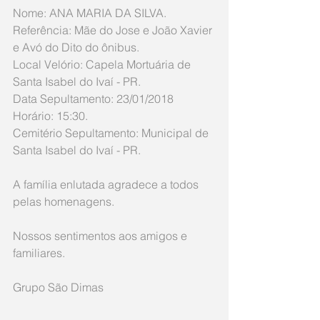
Nome: ANA MARIA DA SILVA.
Referência: Mãe do Jose e João Xavier 
e Avó do Dito do ônibus.
Local Velório: Capela Mortuária de 
Santa Isabel do Ivaí - PR.
Data Sepultamento: 23/01/2018 
Horário: 15:30. 
Cemitério Sepultamento: Municipal de 
Santa Isabel do Ivaí - PR. 
A família enlutada agradece a todos 
pelas homenagens.
Nossos sentimentos aos amigos e 
familiares.
Grupo São Dimas 