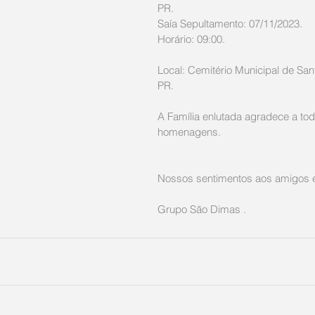
PR.
Saía Sepultamento: 07/11/2023.
Horário: 09:00.
Local: Cemitério Municipal de Sant
PR.
A Família enlutada agradece a tod
homenagens. 
Nossos sentimentos aos amigos e 
Grupo São Dimas .