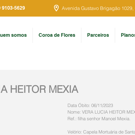
9 9103-5629
Avenida Gustavo Brigagão 1029, Ce
uem somos
Coroa de Flores
Parceiros
Plano
IA HEITOR MEXIA
Data Óbito: 06/11/2023
Nome: VERA LUCIA HEITOR ME
Ref.: filha senhor Manoel Mexia.
Velório: Capela Mortuária de Santa 