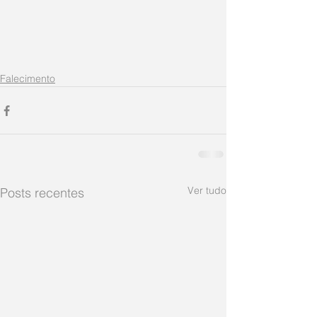
Falecimento
Ver tudo
Posts recentes