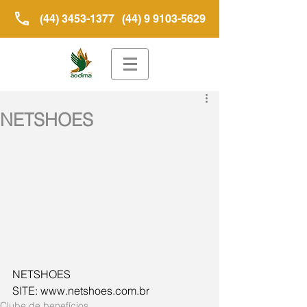
(44) 3453-1377
(44) 9 9103-5629
NETSHOES
NETSHOES
SITE: www.netshoes.com.br
Clube de benefícios