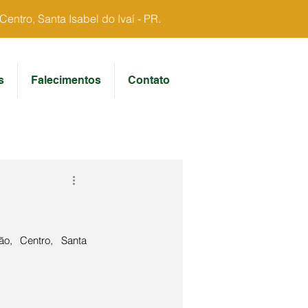
ntro, Santa Isabel do Ivaí - PR.
s
Falecimentos
Contato
o, Centro, Santa 