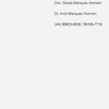
Dra. Gisela Marques Homem
Dr. Aron Marques Homem
(44) 99803-8838 / 99169-7716