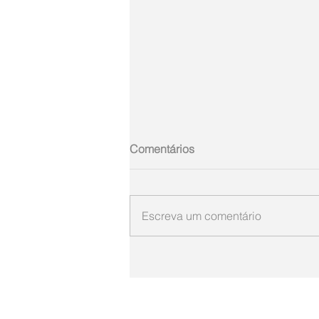
Comentários
Escreva um comentário
ARGEMIRO SIEBRE
Fale com a gente (44) 99103-