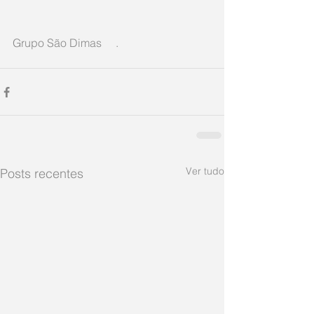
Grupo São Dimas     .
Ver tudo
Posts recentes