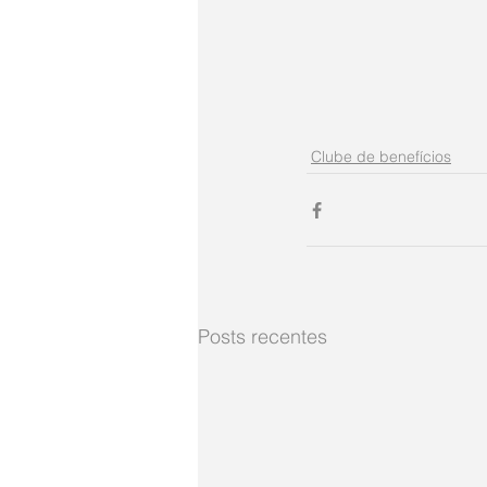
Clube de benefícios
Posts recentes