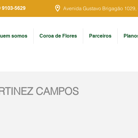
9 9103-5629
Avenida Gustavo Brigagão 1029, Ce
uem somos
Coroa de Flores
Parceiros
Plano
RTINEZ CAMPOS