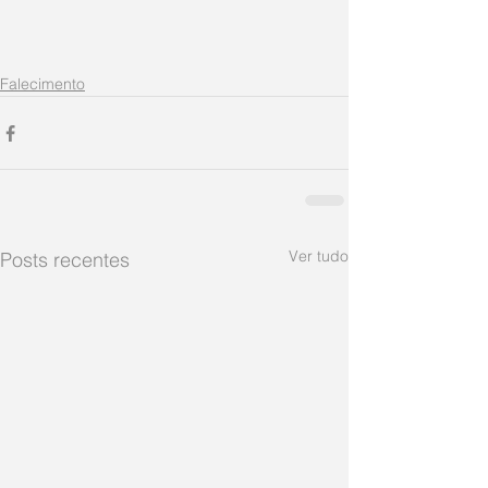
Falecimento
Ver tudo
Posts recentes