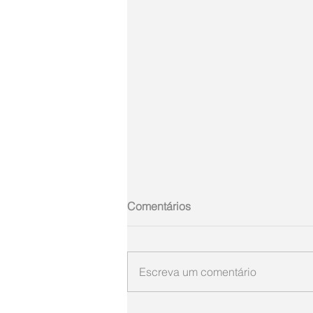
Comentários
Escreva um comentário
Gumercindo de Oliveira