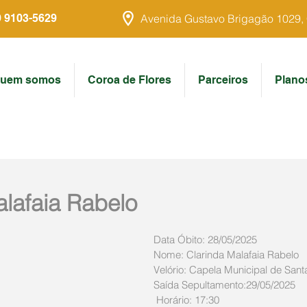
9 9103-5629
Avenida Gustavo Brigagão 1029, Ce
uem somos
Coroa de Flores
Parceiros
Plano
alafaia Rabelo
Data Óbito: 28/05/2025
Nome: Clarinda Malafaia Rabelo
Velório: Capela Municipal de Santa
Saída Sepultamento:29/05/2025
 Horário: 17:30