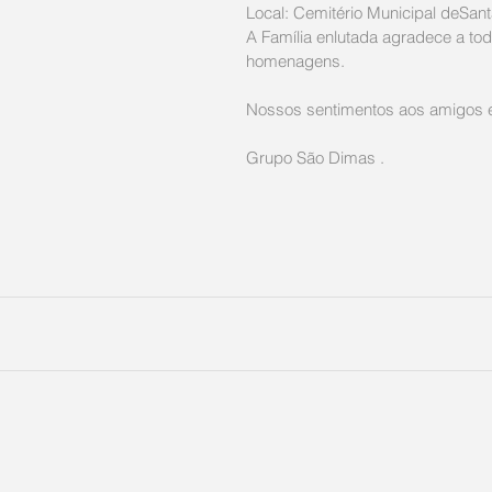
Local: Cemitério Municipal deSant
A Família enlutada agradece a tod
homenagens. 
Nossos sentimentos aos amigos e 
Grupo São Dimas .