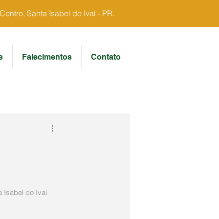
ntro, Santa Isabel do Ivaí - PR.
s
Falecimentos
Contato
 Isabel do Ivai