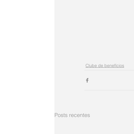
Clube de benefícios
Posts recentes