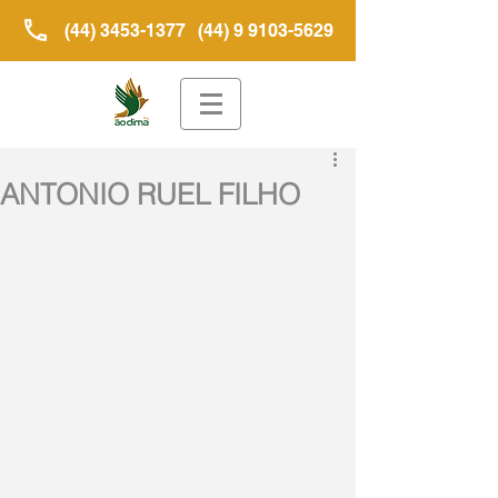
(44) 3453-1377
(44) 9 9103-5629
ANTONIO RUEL FILHO