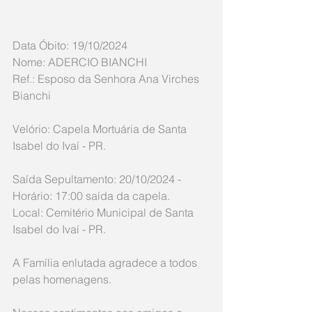
Data Óbito: 19/10/2024
Nome: ADERCIO BIANCHI
Ref.: Esposo da Senhora Ana Virches 
Bianchi
Velório: Capela Mortuária de Santa 
Isabel do Ivaí - PR.
Saída Sepultamento: 20/10/2024 - 
Horário: 17:00 saída da capela.
Local: Cemitério Municipal de Santa 
Isabel do Ivaí - PR.
A Família enlutada agradece a todos 
pelas homenagens. 