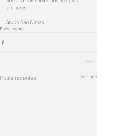
Nossos sentimentos aos amigos e 
familiares.  
Grupo São Dimas .
Falecimento
Ver tudo
Posts recentes