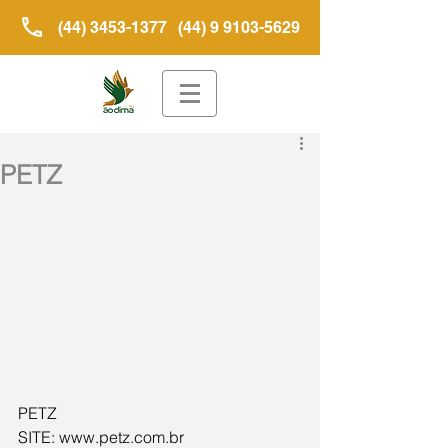
(44) 3453-1377
(44) 9 9103-5629
PETZ
PETZ
SITE: www.petz.com.br