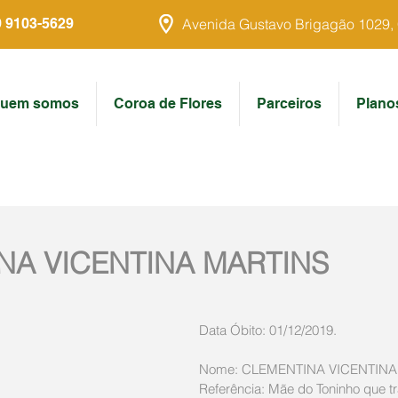
9 9103-5629
Avenida Gustavo Brigagão 1029, Ce
uem somos
Coroa de Flores
Parceiros
Plano
NA VICENTINA MARTINS
Data Óbito: 01/12/2019.
Nome: CLEMENTINA VICENTINA
Referência: Mãe do Toninho que t