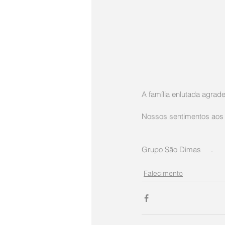
A família enlutada agra
Nossos sentimentos aos 
Grupo São Dimas     .
Falecimento