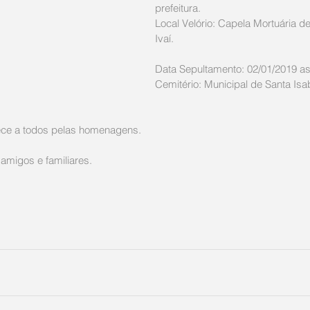
prefeitura.
Local Velório: Capela Mortuária de
Ivaí. 
Data Sepultamento: 02/01/2019 as
Cemitério: Municipal de Santa Isab
dece a todos pelas homenagens.
amigos e familiares.