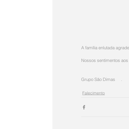
A família enlutada agra
Nossos sentimentos aos 
Grupo São Dimas     .
Falecimento