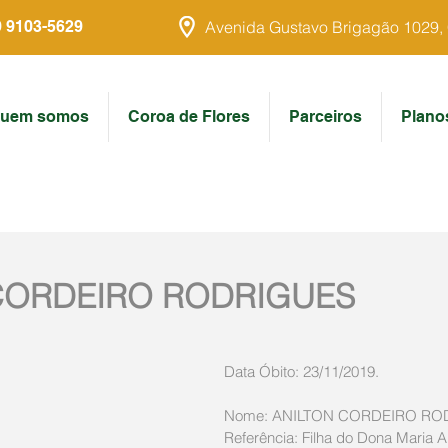
9 9103-5629
Avenida Gustavo Brigagão 1029, Ce
uem somos
Coroa de Flores
Parceiros
Plano
CORDEIRO RODRIGUES
Data Óbito: 23/11/2019.
Nome: ANILTON CORDEIRO RO
Referência: Filha do Dona Maria A