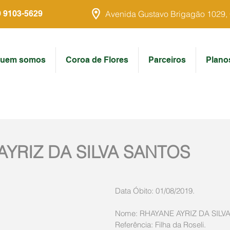
9 9103-5629
Avenida Gustavo Brigagão 1029, Ce
uem somos
Coroa de Flores
Parceiros
Plano
AYRIZ DA SILVA SANTOS
Data Óbito: 01/08/2019. 
Nome: RHAYANE AYRIZ DA SILV
Referência: Filha da Roseli.