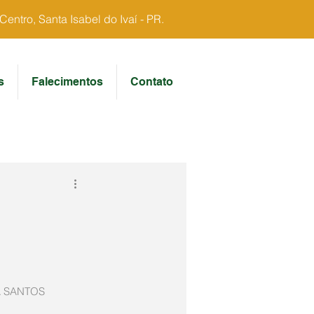
ntro, Santa Isabel do Ivaí - PR.
s
Falecimentos
Contato
A SANTOS