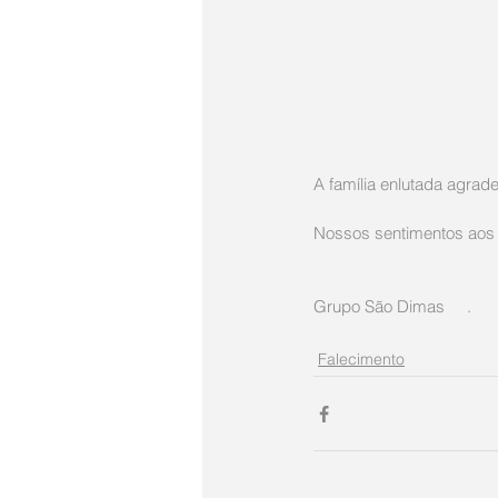
A família enlutada agra
Nossos sentimentos aos 
Grupo São Dimas     .
Falecimento