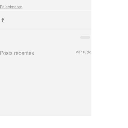
Falecimento
Ver tudo
Posts recentes