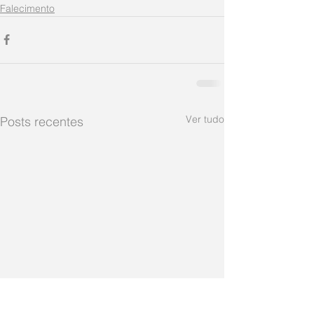
Falecimento
Ver tudo
Posts recentes