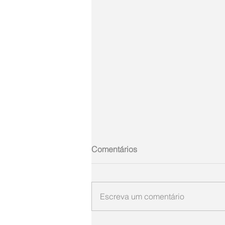
Comentários
Escreva um comentário
Gumercindo de Oliveira