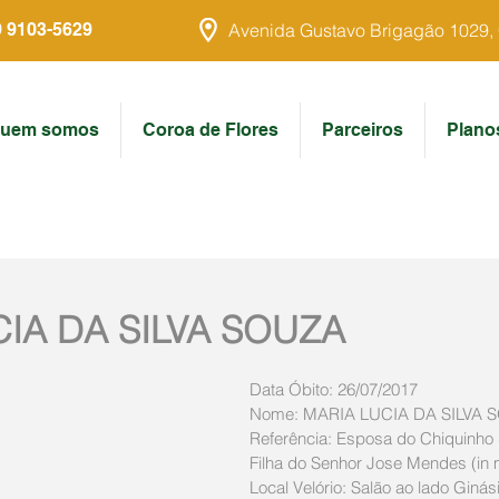
9 9103-5629
Avenida Gustavo Brigagão 1029, Ce
uem somos
Coroa de Flores
Parceiros
Plano
IA DA SILVA SOUZA
Data Óbito: 26/07/2017
Nome: MARIA LUCIA DA SILVA 
Referência: Esposa do Chiquinho d
Filha do Senhor Jose Mendes (in 
Local Velório: Salão ao lado Ginás