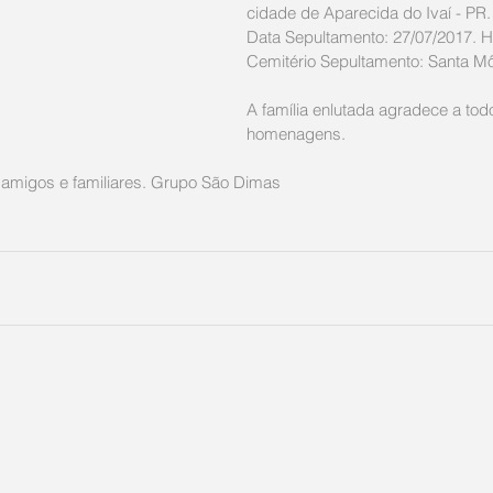
cidade de Aparecida do Ivaí - PR.
Data Sepultamento: 27/07/2017. Ho
Cemitério Sepultamento: Santa Mô
A família enlutada agradece a tod
homenagens. 
amigos e familiares. Grupo São Dimas