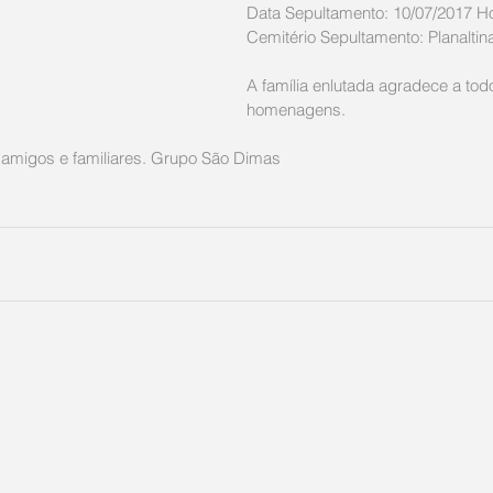
Data Sepultamento: 10/07/2017 Hor
Cemitério Sepultamento: Planaltina
A família enlutada agradece a tod
homenagens. 
amigos e familiares. Grupo São Dimas