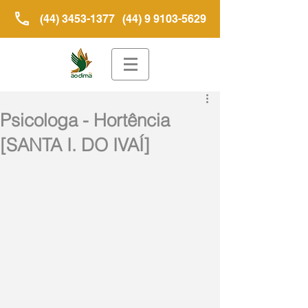
(44) 3453-1377
(44) 9 9103-5629
Psicologa - Hortência
[SANTA I. DO IVAÍ]