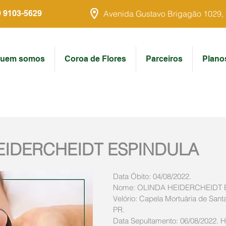
9 9103-5629
Avenida Gustavo Brigagão 1029, Ce
uem somos
Coroa de Flores
Parceiros
Plano
EIDERCHEIDT ESPINDULA
Data Óbito: 04/08/2022. 
Nome: OLINDA HEIDERCHEIDT 
Velório: Capela Mortuária de Santa 
PR. 
Data Sepultamento: 06/08/2022. Ho