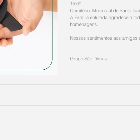
15:00. 
Cemitério: Municipal de Santa Isab
A Família enlutada agradece a tod
homenagens. 
Nossos sentimentos aos amigos e 
Grupo São Dimas     .