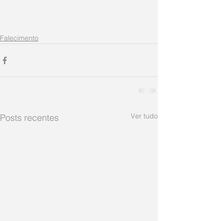
Falecimento
Ver tudo
Posts recentes