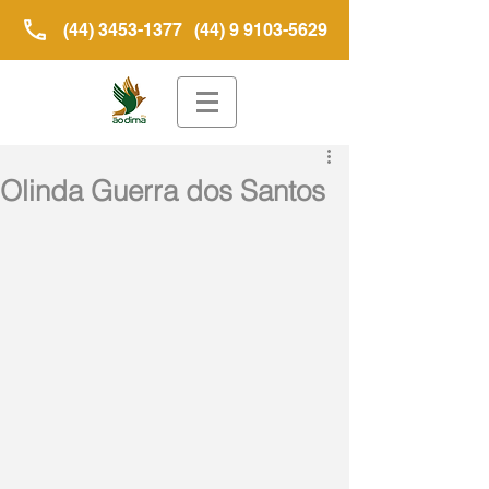
(44) 3453-1377
(44) 9 9103-5629
Olinda Guerra dos Santos