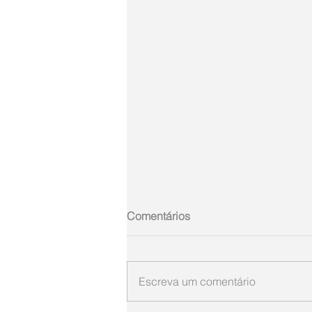
Comentários
Escreva um comentário
Gumercindo de Oliveira