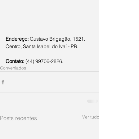
Endereço:
 Gustavo Brigagão, 1521, 
Centro, Santa Isabel do Ivaí - PR.
Contato:
 (44) 99706-2826.
Conveniados
Ver tudo
Posts recentes