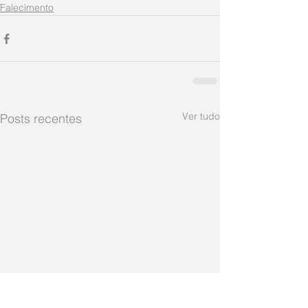
Falecimento
Ver tudo
Posts recentes