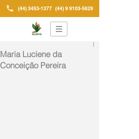
(44) 3453-1377
(44) 9 9103-5629
Maria Luciene da
Conceição Pereira