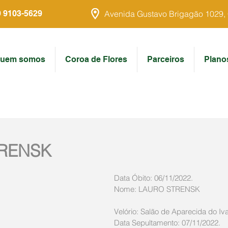
9 9103-5629
Avenida Gustavo Brigagão 1029, Ce
uem somos
Coroa de Flores
Parceiros
Plano
RENSK
Data Óbito: 06/11/2022. 
Nome: LAURO STRENSK
Velório: Salão de Aparecida do Iva
Data Sepultamento: 07/11/2022.