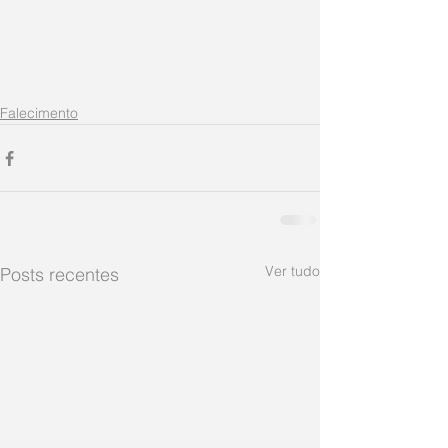
Falecimento
Ver tudo
Posts recentes