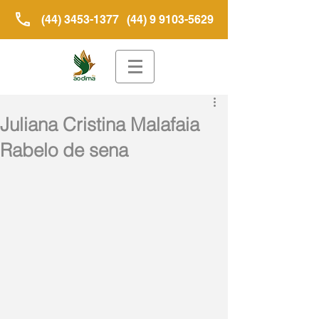
(44) 3453-1377
(44) 9 9103-5629
Juliana Cristina Malafaia
Rabelo de sena