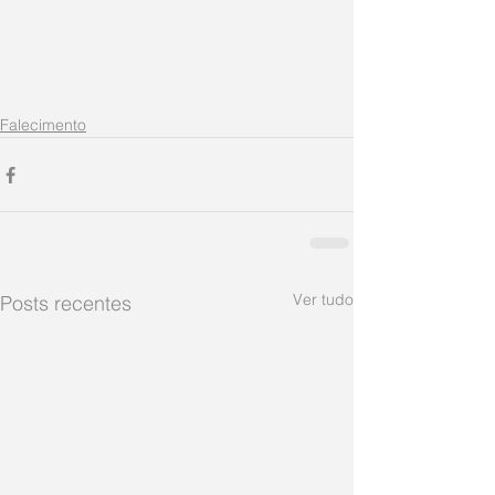
Falecimento
Ver tudo
Posts recentes