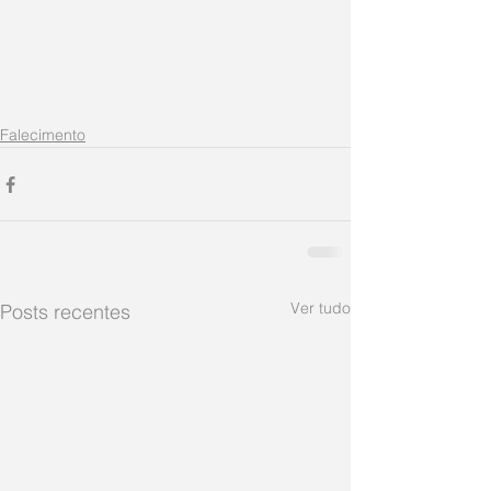
Falecimento
Ver tudo
Posts recentes