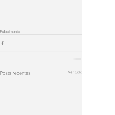
Falecimento
Ver tudo
Posts recentes