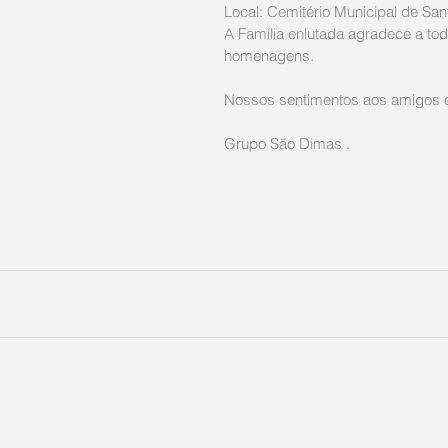
Local: Cemitério Municipal de Sa
A Família enlutada agradece a tod
homenagens. 
Nossos sentimentos aos amigos e 
Grupo São Dimas .