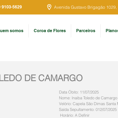
9 9103-5629
Avenida Gustavo Brigagão 1029, Ce
uem somos
Coroa de Flores
Parceiros
Plano
OLEDO DE CAMARGO
Data Óbito: 11/07/2025
Nome: Inaiba Toledo de Camargo
Velório: Capela São Dimas Santa
Saída Sepultamento: 012/07/2025
 Horário: A Definir