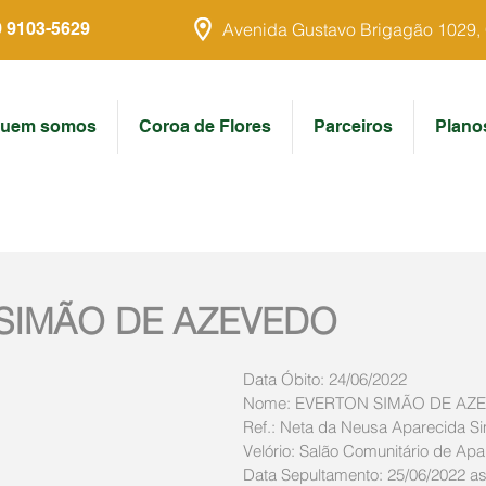
9 9103-5629
Avenida Gustavo Brigagão 1029, Ce
uem somos
Coroa de Flores
Parceiros
Plano
SIMÃO DE AZEVEDO
Data Óbito: 24/06/2022
Nome: EVERTON SIMÃO DE AZ
Ref.: Neta da Neusa Aparecida S
Velório: Salão Comunitário de Apar
Data Sepultamento: 25/06/2022 as