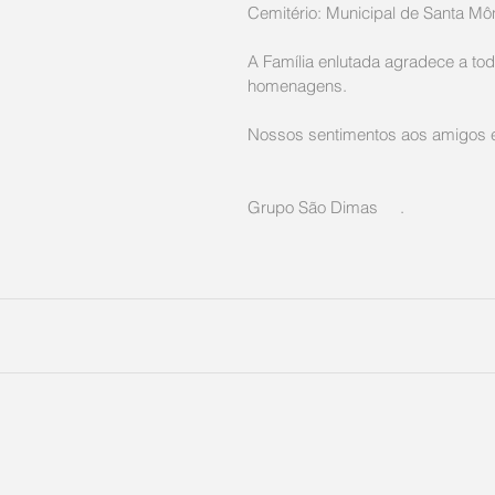
Cemitério: Municipal de Santa Môn
A Família enlutada agradece a tod
homenagens.
Nossos sentimentos aos amigos e 
Grupo São Dimas     .