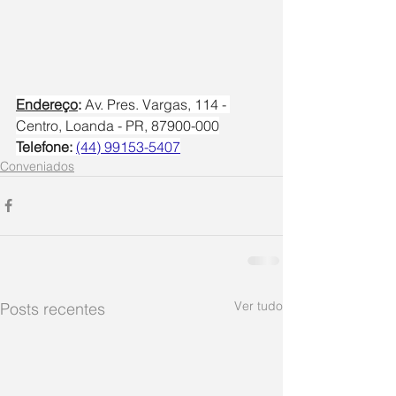
Endereço
: 
Av. Pres. Vargas, 114 - 
Centro, Loanda - PR, 87900-000
Telefone: 
(44) 99153-5407
Conveniados
Ver tudo
Posts recentes