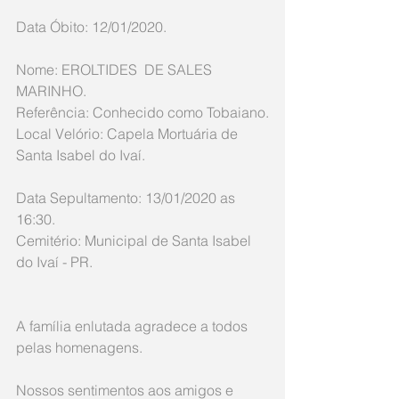
Data Óbito: 12/01/2020.
Nome: EROLTIDES  DE SALES 
MARINHO.
Referência: Conhecido como Tobaiano.
Local Velório: Capela Mortuária de 
Santa Isabel do Ivaí. 
Data Sepultamento: 13/01/2020 as 
16:30. 
Cemitério: Municipal de Santa Isabel 
do Ivaí - PR.
A família enlutada agradece a todos 
pelas homenagens.
Nossos sentimentos aos amigos e 