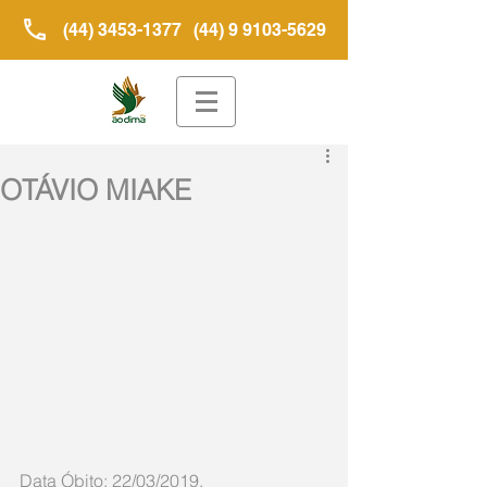
(44) 3453-1377
(44) 9 9103-5629
OTÁVIO MIAKE
Data Óbito: 22/03/2019. 