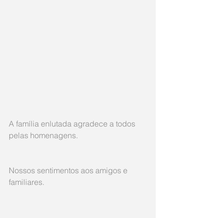
A família enlutada agradece a todos 
pelas homenagens.
Nossos sentimentos aos amigos e 
familiares.