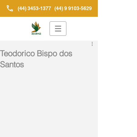
(44) 3453-1377
(44) 9 9103-5629
Teodorico Bispo dos
Santos