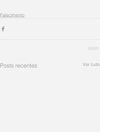
Falecimento
Ver tudo
Posts recentes